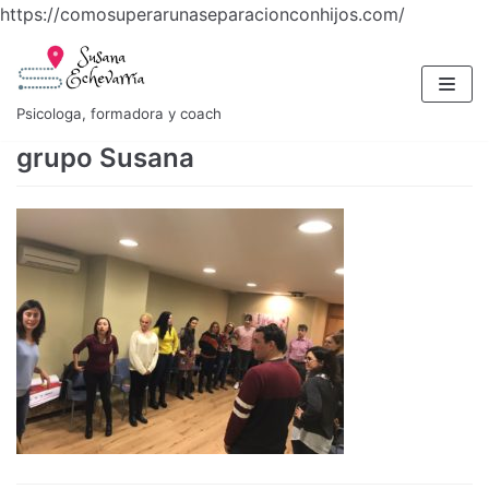
https://comosuperarunaseparacionconhijos.com/
Saltar
al
contenido
Psicologa, formadora y coach
grupo Susana