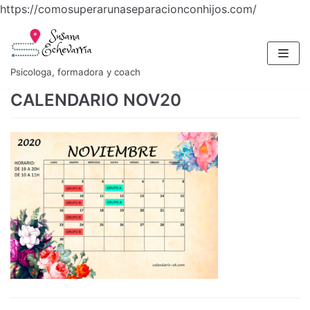
https://comosuperarunaseparacionconhijos.com/
Saltar
al
contenido
Psicologa, formadora y coach
CALENDARIO NOV20