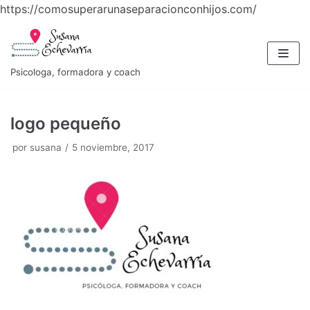
https://comosuperarunaseparacionconhijos.com/
Saltar
al
contenido
Psicologa, formadora y coach
logo pequeño
por
susana
5 noviembre, 2017