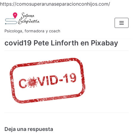
https://comosuperarunaseparacionconhijos.com/
Saltar
al
contenido
Psicologa, formadora y coach
covid19 Pete Linforth en Pixabay
Deja una respuesta