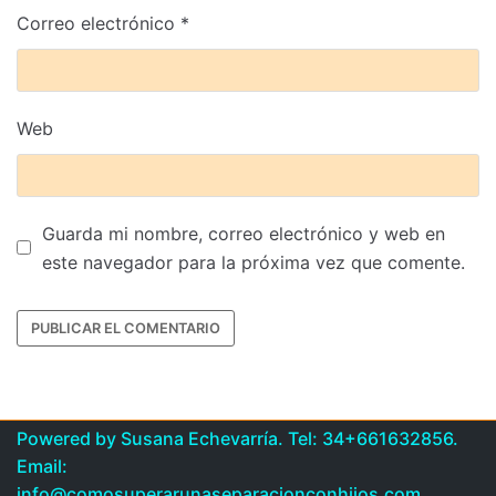
Correo electrónico
*
Web
Guarda mi nombre, correo electrónico y web en
este navegador para la próxima vez que comente.
Powered by Susana Echevarría. Tel: 34+661632856.
Email:
info@comosuperarunaseparacionconhijos.com.