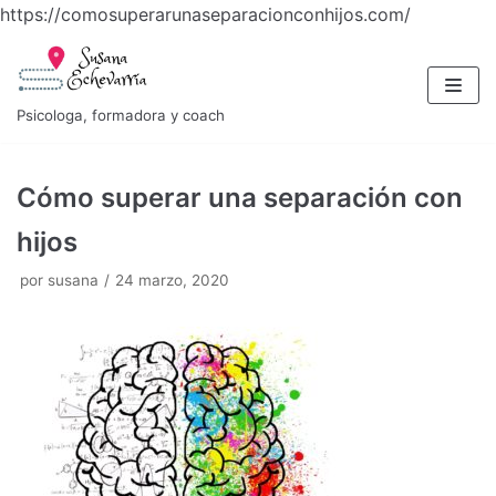
https://comosuperarunaseparacionconhijos.com/
Saltar
al
contenido
Psicologa, formadora y coach
Cómo superar una separación con
hijos
por
susana
24 marzo, 2020