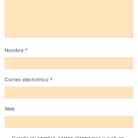
Nombre
*
Correo electrónico
*
Web
Guarda mi nombre, correo electrónico y web en