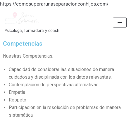
https://comosuperarunaseparacionconhijos.com/
Saltar
al
contenido
Psicologa, formadora y coach
Competencias
Nuestras Competencias:
Capacidad de considerar las situaciones de manera
cuidadosa y disciplinada con los datos relevantes.
Contemplación de perspectivas alternativas
Empatía
Respeto
Participación en la resolución de problemas de manera
sistemática